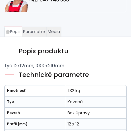
Popis
Parametre
Média
Popis produktu
tyč 12x12mm, 1000x210mm
Technické parametre
1.32 kg
Hmotnosť
Kované
Typ
Bez úpravy
Povrch
12 x 12
Profil
[mm]