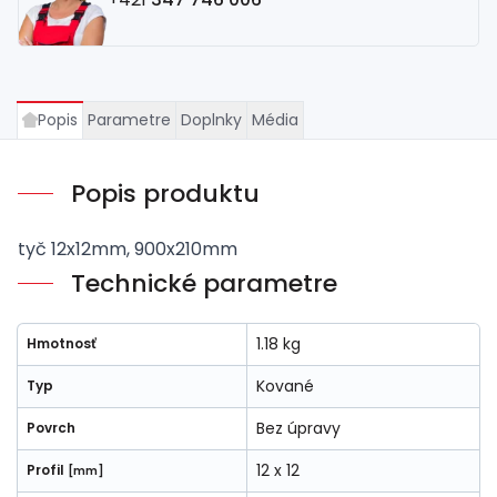
Popis
Parametre
Doplnky
Média
Popis produktu
tyč 12x12mm, 900x210mm
Technické parametre
1.18 kg
Hmotnosť
Kované
Typ
Bez úpravy
Povrch
12 x 12
Profil
[mm]