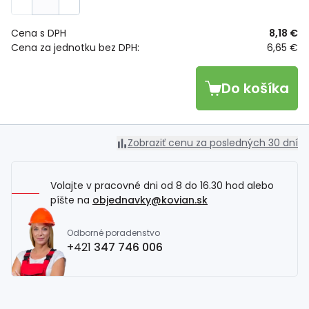
Cena s DPH
8,18 €
Cena za jednotku bez DPH:
6,65 €
Do košíka
Zobraziť cenu za posledných 30 dní
Volajte v pracovné dni od 8 do 16.30 hod alebo
píšte na
objednavky@kovian.sk
Odborné poradenstvo
+421
347 746 006