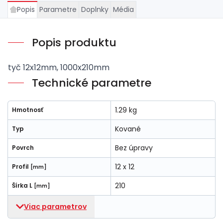
Popis
Parametre
Doplnky
Média
Popis produktu
tyč 12x12mm, 1000x210mm
Technické parametre
1.29 kg
Hmotnosť
Kované
Typ
Bez úpravy
Povrch
12 x 12
Profil
[mm]
210
Šírka L
[mm]
Viac parametrov