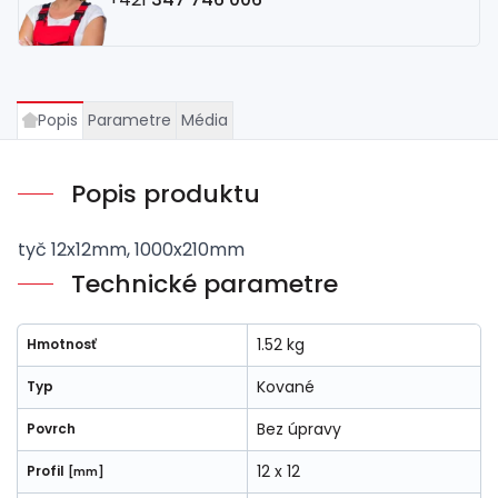
Popis
Parametre
Média
Popis produktu
tyč 12x12mm, 1000x210mm
Technické parametre
1.52 kg
Hmotnosť
Kované
Typ
Bez úpravy
Povrch
12 x 12
Profil
[mm]