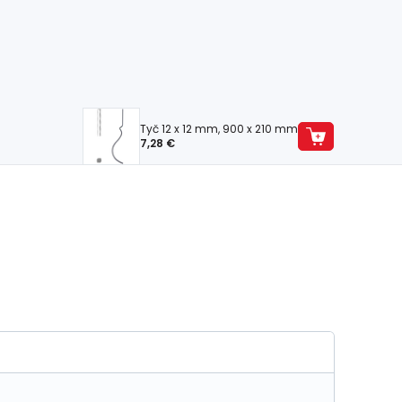
Tyč 12 x 12 mm, 900 x 210 mm
7,28 €