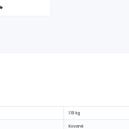
1.19 kg
Kované