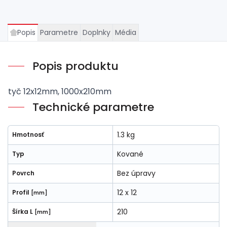
Popis
Parametre
Doplnky
Média
Popis produktu
tyč 12x12mm, 1000x210mm
Technické parametre
1.3 kg
Hmotnosť
Kované
Typ
Bez úpravy
Povrch
12 x 12
Profil
[mm]
210
Šírka L
[mm]