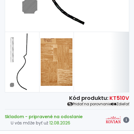
Kód produktu:
KT510V
Pridať na porovnanie
Zdieľať
Skladom
- pripravené na odoslanie
i
U vás môže byť už
12.08.2026