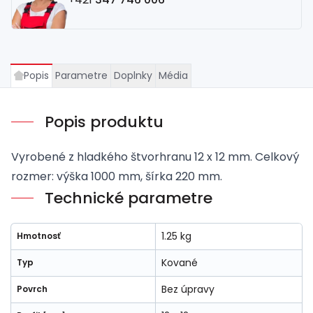
Popis
Parametre
Doplnky
Média
Popis produktu
Vyrobené z hladkého štvorhranu 12 x 12 mm. Celkový
rozmer: výška 1000 mm, šírka 220 mm.
Technické parametre
1.25 kg
Hmotnosť
Kované
Typ
Bez úpravy
Povrch