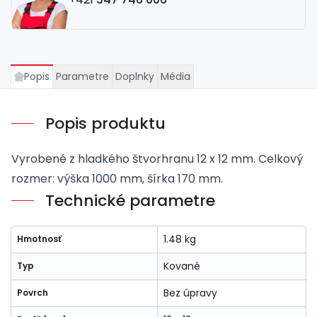
Popis
Parametre
Doplnky
Média
Popis produktu
Vyrobené z hladkého štvorhranu 12 x 12 mm. Celkový
rozmer: výška 1000 mm, šírka 170 mm.
Technické parametre
1.48 kg
Hmotnosť
Kované
Typ
Bez úpravy
Povrch