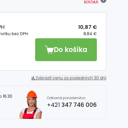
PH
10,87 €
notku bez DPH:
8,84 €
Do košíka
Zobraziť cenu za posledných 30 dní
o 16.30
Odborné poradenstvo
+421
347 746 006