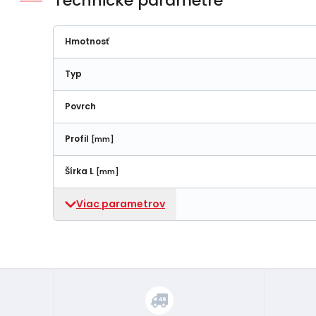
Technické parametre
Hmotnosť
Typ
Povrch
Profil
[mm]
Šírka L
[mm]
Viac parametrov