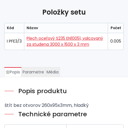
Položky setu
Kód
Názov
Počet
Plech oceľový S235 EN10051, valcovaný
I PFE3/3
0.005
za studena 3000 x 1500 x 3 mm
Popis
Parametre
Média
Popis produktu
štít bez otvorov 260x95x3mm, hladký
Technické parametre