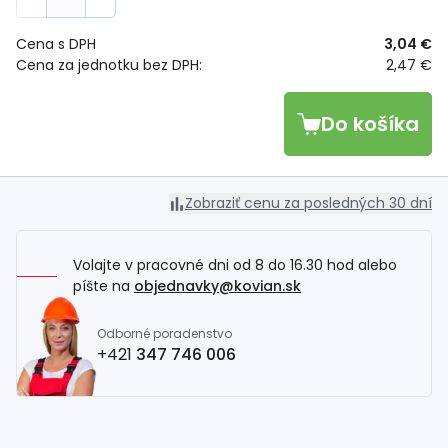
Cena s DPH
3,04 €
Cena za jednotku bez DPH:
2,47 €
Do košíka
Zobraziť cenu za posledných 30 dní
Volajte v pracovné dni od 8 do 16.30 hod alebo
píšte na
objednavky@kovian.sk
Odborné poradenstvo
+421
347 746 006