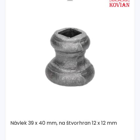
Návlek 39 x 40 mm, na štvorhran 12 x 12 mm