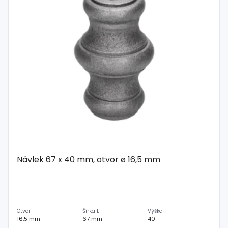
Návlek 67 x 40 mm, otvor ø 16,5 mm
Otvor
Šírka L
Výška
16,5 mm
67 mm
40