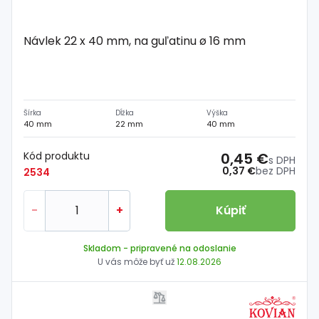
Návlek 22 x 40 mm, na guľatinu ø 16 mm
Šírka
Dĺžka
Výška
40 mm
22 mm
40 mm
Kód produktu
0,45 €
s DPH
0,37 €
bez DPH
2534
-
+
Kúpiť
Skladom
- pripravené na odoslanie
U vás môže byť už
12.08.2026