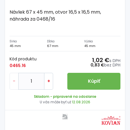
Návlek 67 x 45 mm, otvor 16,5 x 16,5 mm,
náhrada za 0468/16
Šírka
Dĺžka
Výška
45 mm
67 mm
45 mm
Kód produktu
1,02 €
s DPH
0,83 €
bez DPH
0465.16
-
+
Kúpiť
Skladom
- pripravené na odoslanie
U vás môže byť už
12.08.2026