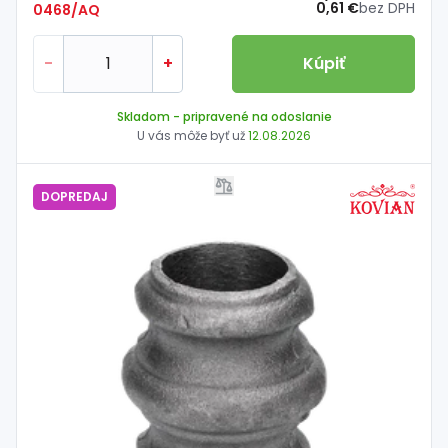
0,61 €
bez DPH
0468/AQ
-
+
Kúpiť
Skladom
- pripravené na odoslanie
U vás môže byť už
12.08.2026
DOPREDAJ