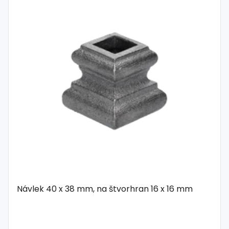
Návlek 40 x 38 mm, na štvorhran 16 x 16 mm