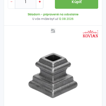
-
+
Kúpiť
Skladom
- pripravené na odoslanie
U vás môže byť už
12.08.2026