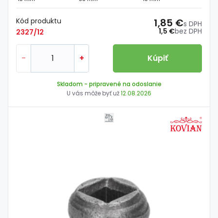
Kód produktu
1,85 €
s DPH
1,5 €
bez DPH
2327/12
-
+
Kúpiť
Skladom
- pripravené na odoslanie
U vás môže byť už
12.08.2026