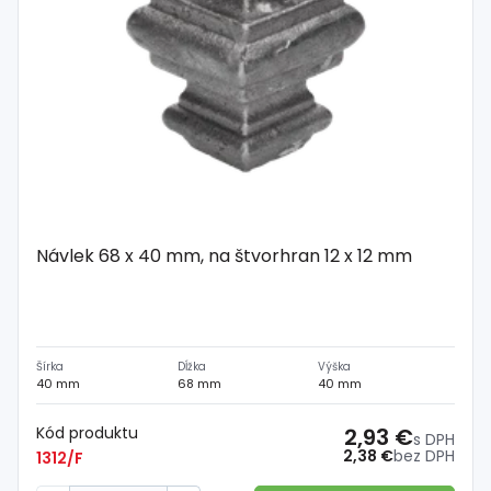
Návlek 68 x 40 mm, na štvorhran 12 x 12 mm
Šírka
Dĺžka
Výška
40 mm
68 mm
40 mm
Kód produktu
2,93 €
s DPH
2,38 €
bez DPH
1312/F