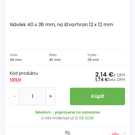
Návlek 40 x 38 mm, na štvorhran 12 x 12 mm
Šírka
Dĺžka
Výška
38 mm
40 mm
38 mm
Kód produktu
2,14 €
s DPH
1,74 €
bez DPH
1311/F
-
+
Kúpiť
Skladom
- pripravené na odoslanie
U vás môže byť už
12.08.2026