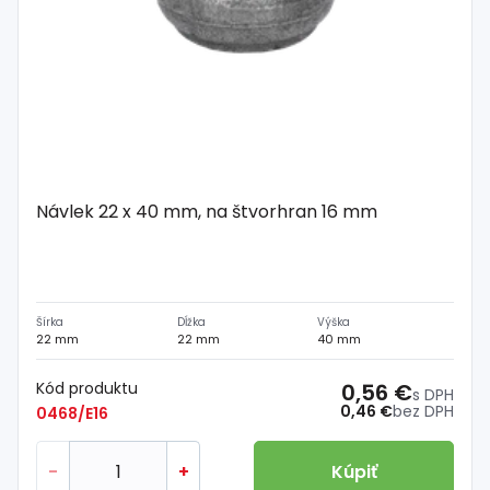
Návlek 22 x 40 mm, na štvorhran 16 mm
Šírka
Dĺžka
Výška
22 mm
22 mm
40 mm
Kód produktu
0,56 €
s DPH
0,46 €
bez DPH
0468/E16
-
+
Kúpiť