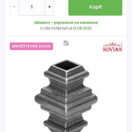
-
+
Kúpiť
Skladom
- pripravené na odoslanie
U vás môže byť už
12.08.2026
MNOŽSTEVNÁ ZĽAVA