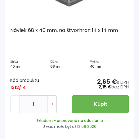
Návlek 68 x 40 mm, na štvorhran 14 x 14 mm
Šírka
Dĺžka
Výška
40 mm
68 mm
40 mm
Kód produktu
2,65 €
s DPH
2,15 €
bez DPH
1312/14
-
+
Kúpiť
Skladom
- pripravené na odoslanie
U vás môže byť už
12.08.2026