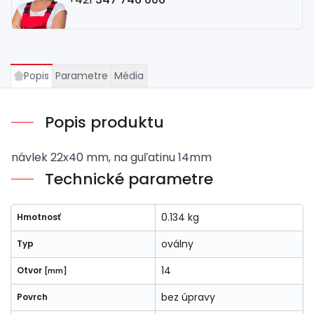
Popis
Parametre
Média
Popis produktu
návlek 22x40 mm, na guľatinu 14mm
Technické parametre
0.134 kg
Hmotnosť
oválny
Typ
14
Otvor
[mm]
bez úpravy
Povrch