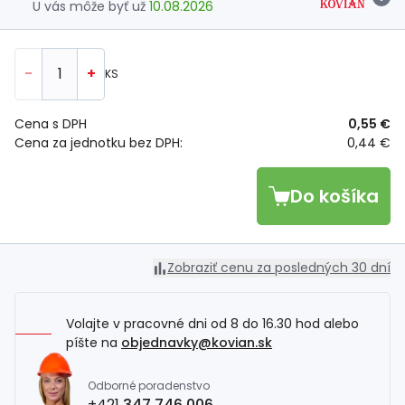
U vás môže byť už
10.08.2026
-
+
KS
Cena s DPH
0,55 €
Cena za jednotku bez DPH:
0,44 €
Do košíka
Zobraziť cenu za posledných 30 dní
Volajte v pracovné dni od 8 do 16.30 hod alebo
píšte na
objednavky@kovian.sk
Odborné poradenstvo
+421
347 746 006