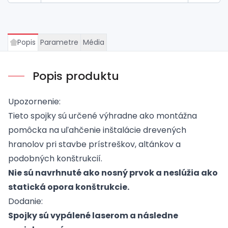
Popis
Parametre
Média
Popis produktu
Upozornenie:
Tieto spojky sú určené výhradne ako montážna
pomôcka na uľahčenie inštalácie drevených
hranolov pri stavbe prístreškov, altánkov a
podobných konštrukcií.
Nie sú navrhnuté ako nosný prvok a neslúžia ako
statická opora konštrukcie.
Dodanie:
Spojky sú vypálené laserom a následne