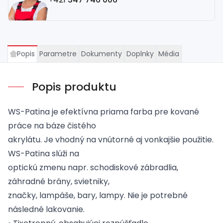
Popis
Parametre
Dokumenty
Doplnky
Média
Popis produktu
WS-Patina je efektívna priama farba pre kované
práce na báze čistého
akrylátu. Je vhodný na vnútorné aj vonkajšie použitie.
WS-Patina slúži na
optickú zmenu napr. schodiskové zábradlia,
záhradné brány, svietniky,
značky, lampáše, bary, lampy. Nie je potrebné
následné lakovanie.