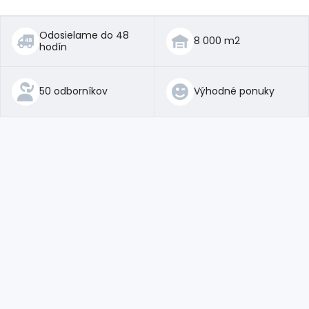
Odosielame do 48
8 000 m2
hodín
50 odborníkov
Výhodné ponuky