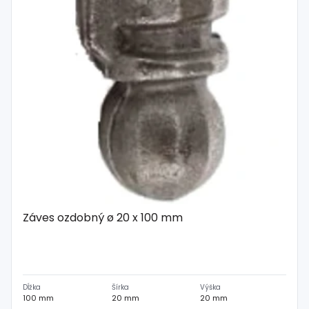
Záves ozdobný ø 20 x 100 mm
Dĺžka
Šírka
Výška
100 mm
20 mm
20 mm