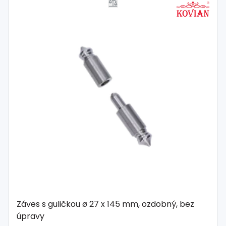
Záves s guličkou ø 27 x 145 mm, ozdobný, bez
úpravy