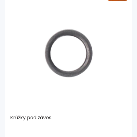
Krúžky pod záves