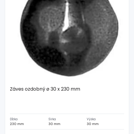
Záves ozdobný ø 30 x 230 mm
Dĺžka
Šírka
Výška
230 mm
30 mm
30 mm