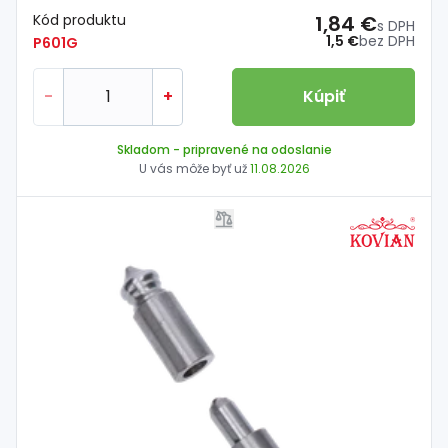
Kód produktu
1,84 €
s DPH
1,5 €
bez DPH
P601G
-
+
Kúpiť
Skladom
- pripravené na odoslanie
U vás môže byť už
11.08.2026