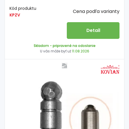
Kód produktu
Cena podľa varianty
KPZV
Detail
Skladom
- pripravené na odoslanie
U vás môže byť už
11.08.2026