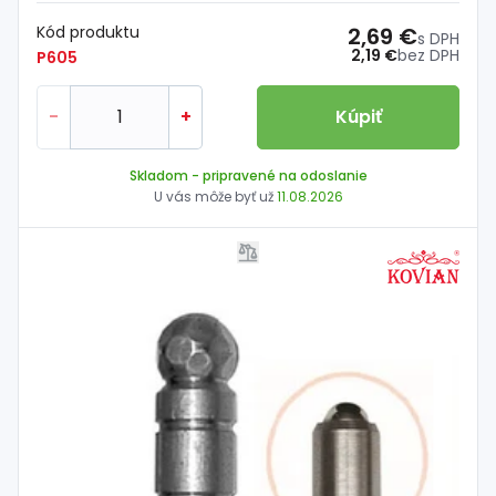
Kód produktu
2,69 €
s DPH
2,19 €
bez DPH
P605
-
+
Kúpiť
Skladom
- pripravené na odoslanie
U vás môže byť už
11.08.2026