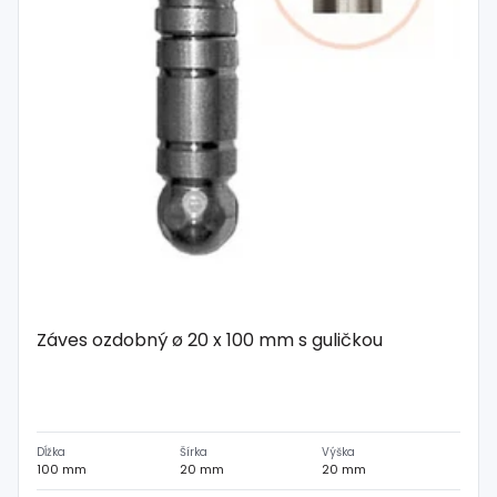
Záves ozdobný ø 20 x 100 mm s guličkou
Dĺžka
Šírka
Výška
100 mm
20 mm
20 mm