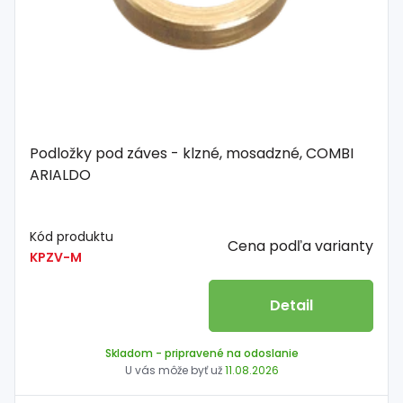
Podložky pod záves - klzné, mosadzné, COMBI
ARIALDO
Kód produktu
Cena podľa varianty
KPZV-M
Detail
Skladom
- pripravené na odoslanie
U vás môže byť už
11.08.2026