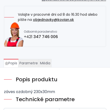
Volajte v pracovné dni od 8 do 16.30 hod alebo
píšte na
objednavky@kovian.sk
Odborné poradenstvo
+421
347 746 006
Popis
Parametre
Média
Popis produktu
záves ozdobný 230x30mm
Technické parametre