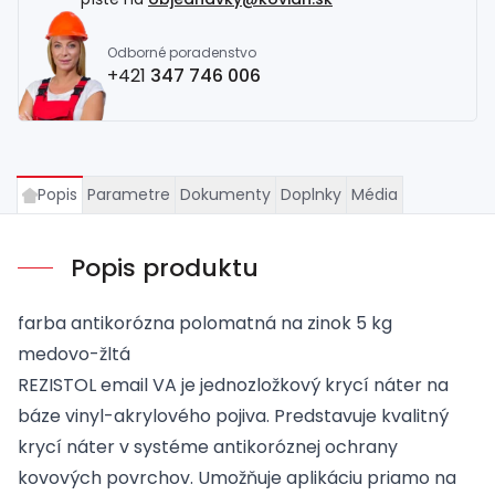
Odborné poradenstvo
+421
347 746 006
Popis
Parametre
Dokumenty
Doplnky
Média
Popis produktu
farba antikorózna polomatná na zinok 5 kg
medovo-žltá
REZISTOL email VA je jednozložkový krycí náter na
báze vinyl-akrylového pojiva. Predstavuje kvalitný
krycí náter v systéme antikoróznej ochrany
kovových povrchov. Umožňuje aplikáciu priamo na