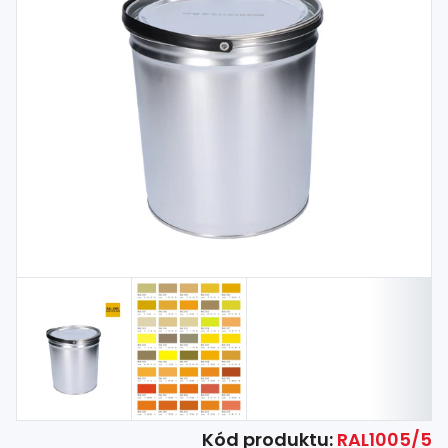
Spojovací
materiál
%
Zľava
Kód produktu:
RAL1005/5