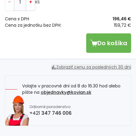
-
+
KS
Cena s DPH
196,46 €
Cena za jednotku bez DPH:
159,72 €
Do košíka
Zobraziť cenu za posledných 30 dní
Volajte v pracovné dni od 8 do 16.30 hod alebo
píšte na
objednavky@kovian.sk
Odborné poradenstvo
+421
347 746 006