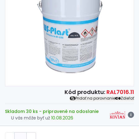
Spojovací
materiál
%
Zľava
Kód produktu:
RAL7016.11
Pridať na porovnanie
Zdieľať
Skladom 30 ks
- pripravené na odoslanie
i
U vás môže byť už
10.08.2026