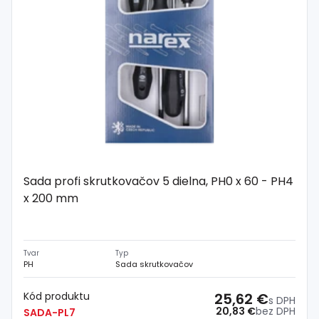
Sada profi skrutkovačov 5 dielna, PH0 x 60 - PH4
x 200 mm
Tvar
Typ
PH
Sada skrutkovačov
Kód produktu
25,62 €
s DPH
20,83 €
bez DPH
SADA-PL7