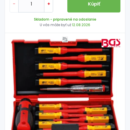
-
+
Kúpiť
Skladom
- pripravené na odoslanie
U vás môže byť už
12.08.2026