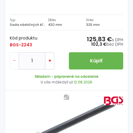
Typ
Dĺžka
Šírka
Sada nástrčných kľúčov
420 mm
325 mm
Kód produktu
125,83 €
s DPH
102,3 €
bez DPH
BGS-2243
-
+
Kúpiť
Skladom
- pripravené na odoslanie
U vás môže byť už
12.08.2026