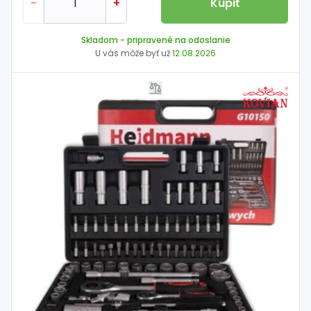
-
+
Kúpiť
Skladom
- pripravené na odoslanie
U vás môže byť už
12.08.2026