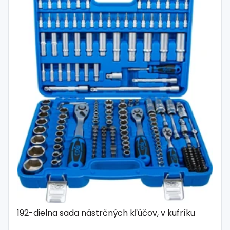
192-dielna sada nástrčných kľúčov, v kufríku