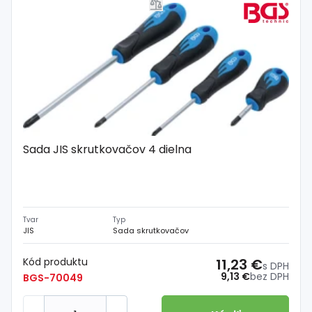
Sada JIS skrutkovačov 4 dielna
Tvar
Typ
JIS
Sada skrutkovačov
Kód produktu
11,23 €
s DPH
9,13 €
bez DPH
BGS-70049