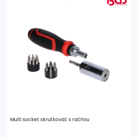
Multi socket skrutkovač s račňou