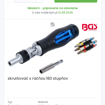
Skladom
- pripravené na odoslanie
U vás môže byť už
12.08.2026
skrutkovač s račňou 180 stupňov
Typ
Materiál