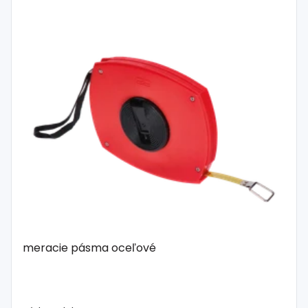
meracie pásma oceľové