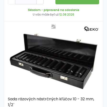
Skladom
- pripravené na odoslanie
U vás môže byť už
12.08.2026
Sada rázových nástrčných kľúčov 10 - 32 mm,
1/2`