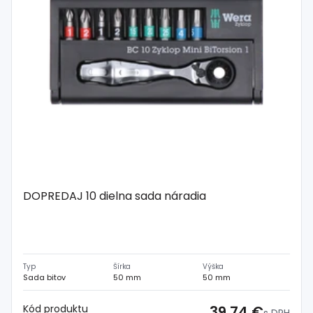
DOPREDAJ 10 dielna sada náradia
Typ
Šírka
Výška
Sada bitov
50 mm
50 mm
Kód produktu
39,74 €
s DPH