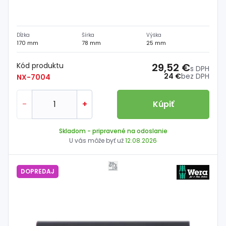
Dĺžka
Šírka
Výška
170 mm
78 mm
25 mm
Kód produktu
29,52 €
s DPH
24 €
bez DPH
NX-7004
-
+
Kúpiť
Skladom
- pripravené na odoslanie
U vás môže byť už
12.08.2026
DOPREDAJ