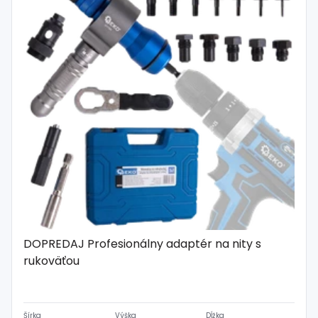
DOPREDAJ Profesionálny adaptér na nity s
rukoväťou
Šírka
Výška
Dĺžka