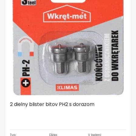
2 dielny blister bitov PH2 s dorazom
Typ
Dĺžka.
V balení