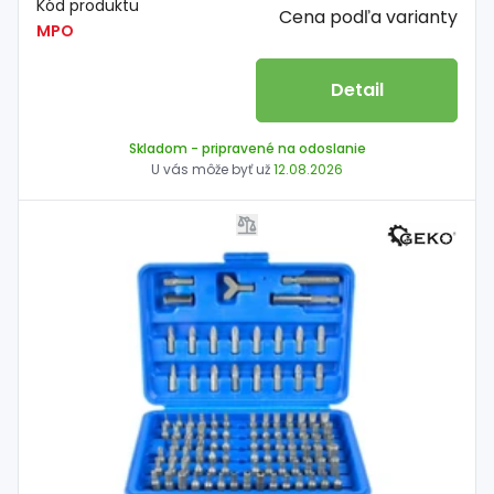
Kód produktu
Cena podľa varianty
MPO
Detail
Skladom
- pripravené na odoslanie
U vás môže byť už
12.08.2026