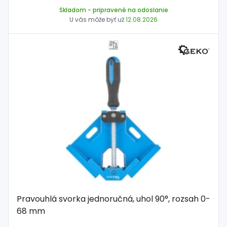
Skladom
- pripravené na odoslanie
U vás môže byť už
12.08.2026
Pravouhlá svorka jednoručná, uhol 90°, rozsah 0-
68 mm