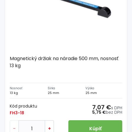
Magnetický držiak na náradie 500 mm, nosnosť
13 kg
Nosnosť
Šírka
Výška
13 kg
25 mm
25 mm
Kód produktu
7,07 €
s DPH
5,75 €
bez DPH
FH3-18
-
+
Kúpiť