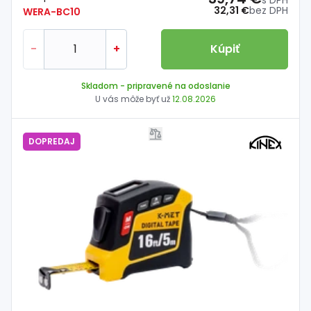
32,31 €
bez DPH
WERA-BC10
-
+
Kúpiť
Skladom
- pripravené na odoslanie
U vás môže byť už
12.08.2026
DOPREDAJ