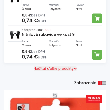
Farba
Materiál
Povrch
Čierna
Polyester
Nitril
0,6 €
bez DPH
0,74 €
s DPH
Kód produktu:
R001L
Nitrilové rukavice velkosť 9
Farba
Materiál
Povrch
Čierna
Polyester
Nitril
0,6 €
bez DPH
0,74 €
s DPH
Načítať ďalšie produkty
Zobrazenie