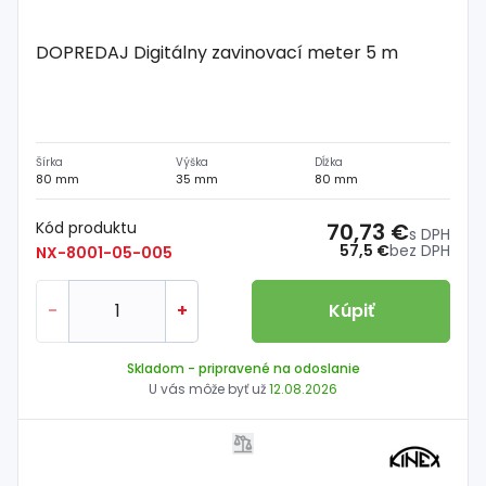
DOPREDAJ Digitálny zavinovací meter 5 m
Šírka
Výška
Dĺžka
80 mm
35 mm
80 mm
Kód produktu
70,73 €
s DPH
57,5 €
bez DPH
NX-8001-05-005
-
+
Kúpiť
Skladom
- pripravené na odoslanie
U vás môže byť už
12.08.2026