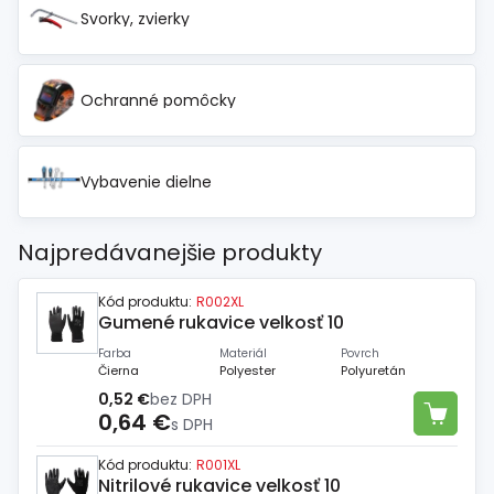
Svorky, zvierky
Ochranné pomôcky
Vybavenie dielne
Najpredávanejšie produkty
Kód produktu:
R002XL
Gumené rukavice velkosť 10
Farba
Materiál
Povrch
Čierna
Polyester
Polyuretán
0,52 €
bez DPH
0,64 €
s DPH
Kód produktu:
R001XL
Nitrilové rukavice velkosť 10