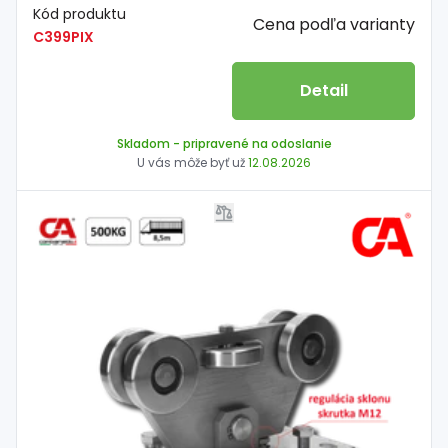
Kód produktu
Cena podľa varianty
C399PIX
Detail
Skladom
- pripravené na odoslanie
U vás môže byť už
12.08.2026