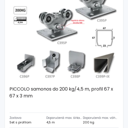
PICCOLO samonos do 200 kg/4,5 m, profil 67 x
67 x 3 mm
Zostava
Doporučená max. šírka prejazdu
Doporučená max. váha brány
Set s profilom
4,5 m
200 kg