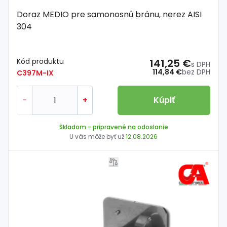
Doraz MEDIO pre samonosnú bránu, nerez AISI
304
Kód produktu
141,25 €
s DPH
114,84 €
bez DPH
C397M-IX
-
+
Kúpiť
Skladom
- pripravené na odoslanie
U vás môže byť už
12.08.2026