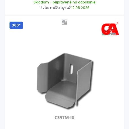
Skladom
- pripravené na odoslanie
U vás môže byť už
12.08.2026
360°