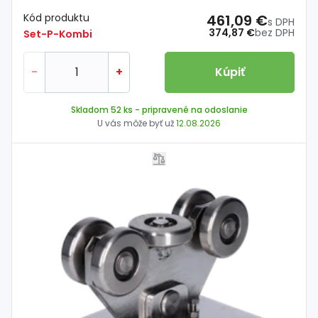
Kód produktu
461,09 €
s DPH
374,87 €
bez DPH
Set-P-Kombi
-
+
Kúpiť
Skladom 52 ks
- pripravené na odoslanie
U vás môže byť už
12.08.2026