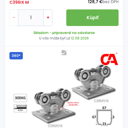
128,7 €
bez DPH
C396IX M
-
+
Kúpiť
Skladom
- pripravené na odoslanie
U vás môže byť už
12.08.2026
360°