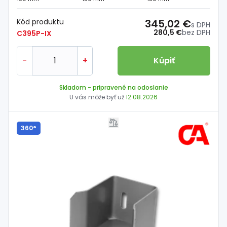
Kód produktu
345,02 €
s DPH
280,5 €
bez DPH
C395P-IX
-
+
Kúpiť
Skladom
- pripravené na odoslanie
U vás môže byť už
12.08.2026
360°