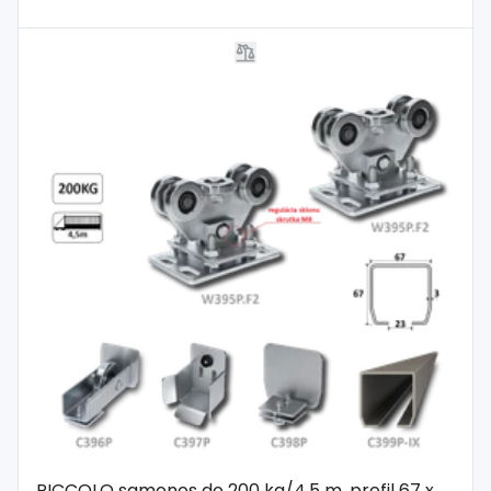
PICCOLO samonos do 200 kg/4,5 m, profil 67 x