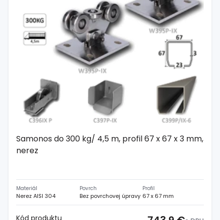
Samonos do 300 kg/ 4,5 m, profil 67 x 67 x 3 mm,
nerez
Materiál
Povrch
Profil
Nerez AISI 304
Bez povrchovej úpravy
67 x 67 mm
Kód produktu