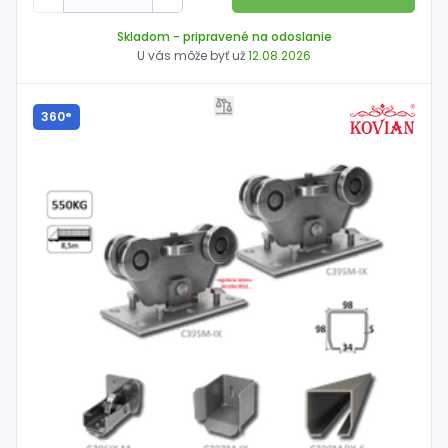
Skladom
- pripravené na odoslanie
U vás môže byť už
12.08.2026
360°