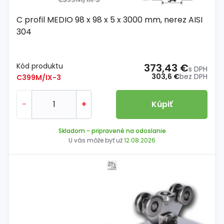
C profil MEDIO 98 x 98 x 5 x 3000 mm, nerez AISI
304
Kód produktu
373,43 €
s DPH
303,6 €
bez DPH
C399M/IX-3
-
+
Kúpiť
Skladom
- pripravené na odoslanie
U vás môže byť už
12.08.2026