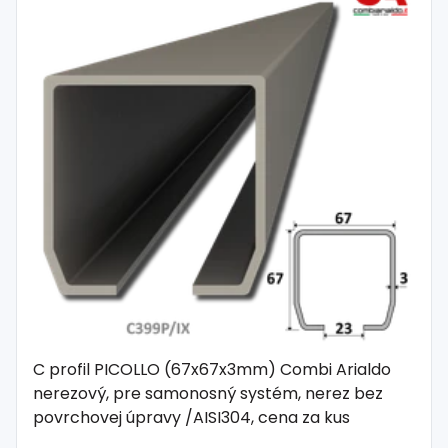
C profil PICOLLO (67x67x3mm) Combi Arialdo
nerezový, pre samonosný systém, nerez bez
povrchovej úpravy /AISI304, cena za kus