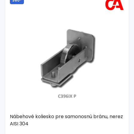
360°
Nábehové koliesko pre samonosnú bránu, nerez
AISI 304