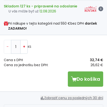
Skladom 127 ks
- pripravené na odoslanie
i
U vás môže byť už
12.08.2026
Pri nákupe v tejto kategórii nad
550 €
bez DPH
darček
ZADARMO!
-
+
KS
Cena s DPH
32,74 €
Cena za jednotku bez DPH:
26,62 €
Do košíka
Zobraziť cenu za posledných 30 dní