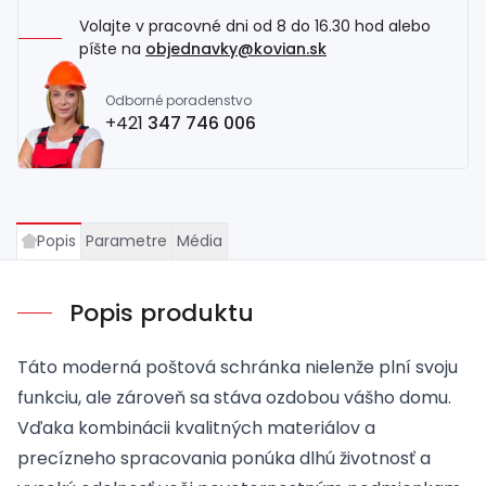
Volajte v pracovné dni od 8 do 16.30 hod alebo
píšte na
objednavky@kovian.sk
Odborné poradenstvo
+421
347 746 006
Popis
Parametre
Média
Popis produktu
Táto moderná poštová schránka nielenže plní svoju
funkciu, ale zároveň sa stáva ozdobou vášho domu.
Vďaka kombinácii kvalitných materiálov a
precízneho spracovania ponúka dlhú životnosť a