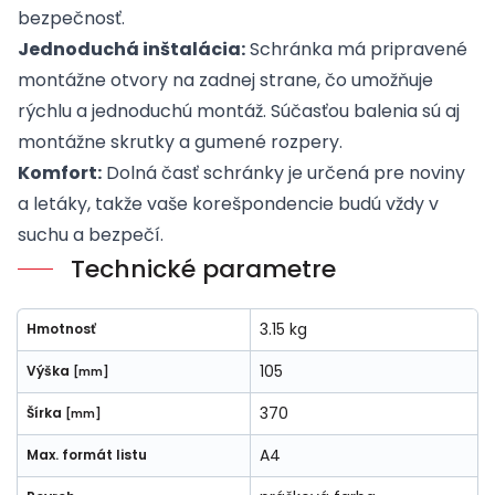
bezpečnosť.
Jednoduchá inštalácia:
Schránka má pripravené
montážne otvory na zadnej strane, čo umožňuje
rýchlu a jednoduchú montáž. Súčasťou balenia sú aj
montážne skrutky a gumené rozpery.
Komfort:
Dolná časť schránky je určená pre noviny
a letáky, takže vaše korešpondencie budú vždy v
suchu a bezpečí.
Technické parametre
3.15 kg
Hmotnosť
105
Výška
[mm]
370
Šírka
[mm]
A4
Max. formát listu