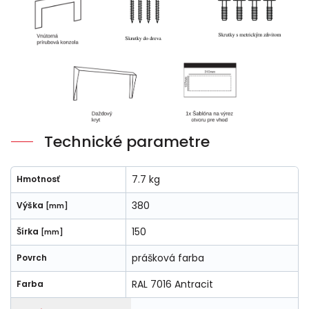
Technické parametre
7.7 kg
Hmotnosť
380
Výška
[mm]
150
Šírka
[mm]
prášková farba
Povrch
RAL 7016 Antracit
Farba