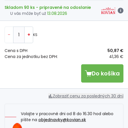
Skladom 90 ks
- pripravené na odoslanie
i
U vás môže byť už
13.08.2026
-
+
KS
Cena s DPH
50,87 €
Cena za jednotku bez DPH:
41,36 €
Do košíka
Zobraziť cenu za posledných 30 dní
Volajte v pracovné dni od 8 do 16.30 hod alebo
píšte na
objednavky@kovian.sk