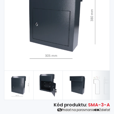
Spojovací
materiál
%
Zľava
Kód produktu:
SMA-3-A
Pridať na porovnanie
Zdieľať