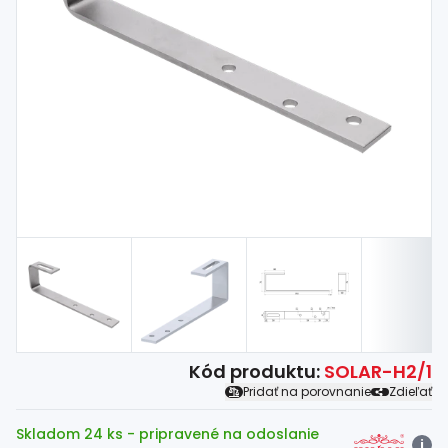
Spojovací
materiál
%
Zľava
Kód produktu:
SOLAR-H2/1
Pridať na porovnanie
Zdieľať
Skladom 24 ks
- pripravené na odoslanie
i