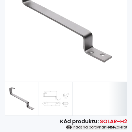
Spojovací
materiál
%
Zľava
Kód produktu:
SOLAR-H2
Pridať na porovnanie
Zdieľať