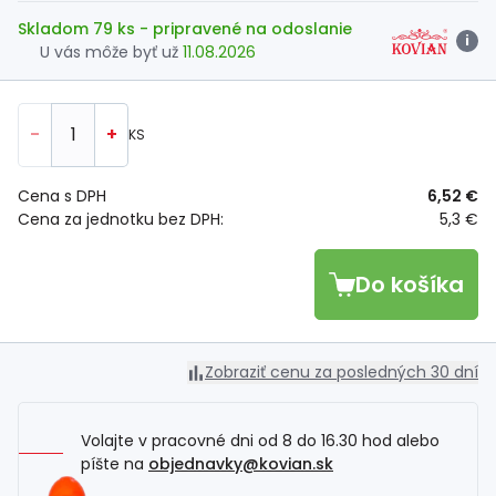
Skladom 79 ks
- pripravené na odoslanie
i
U vás môže byť už
11.08.2026
-
+
KS
Cena s DPH
6,52 €
Cena za jednotku bez DPH:
5,3 €
Do košíka
Zobraziť cenu za posledných 30 dní
Volajte v pracovné dni od 8 do 16.30 hod alebo
píšte na
objednavky@kovian.sk