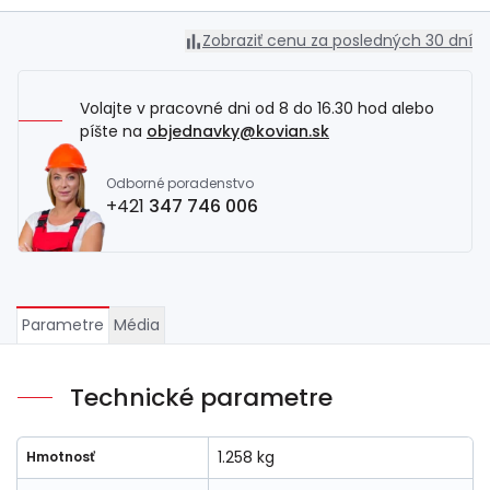
Zobraziť cenu za posledných 30 dní
Volajte v pracovné dni od 8 do 16.30 hod alebo
píšte na
objednavky@kovian.sk
Odborné poradenstvo
+421
347 746 006
Parametre
Média
Technické parametre
1.258 kg
Hmotnosť