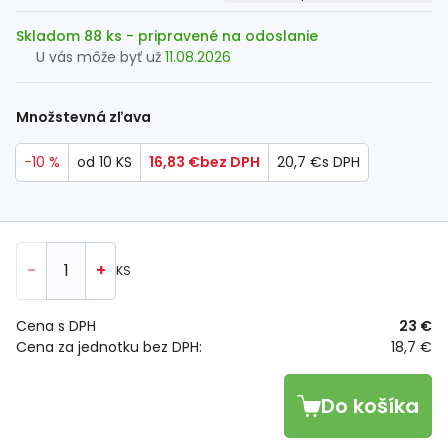
Skladom 88 ks
- pripravené na odoslanie
U vás môže byť už
11.08.2026
Množstevná zľava
−10 %
od 10 KS
16,83 €
bez DPH
20,7 €
s DPH
-
+
KS
Cena s DPH
23 €
Cena za jednotku bez DPH:
18,7 €
Do košíka