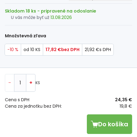
Skladom 18 ks
- pripravené na odoslanie
U vás môže byť už
13.08.2026
Množstevná zľava
−10 %
od 10 KS
17,82 €
bez DPH
21,92 €
s DPH
-
+
KS
Cena s DPH
24,35 €
Cena za jednotku bez DPH:
19,8 €
Do košíka