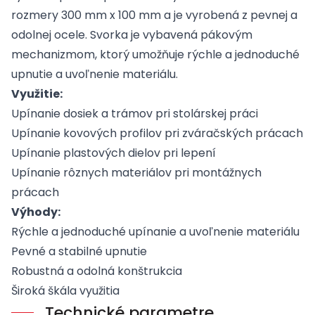
rozmery 300 mm x 100 mm a je vyrobená z pevnej a
odolnej ocele. Svorka je vybavená pákovým
mechanizmom, ktorý umožňuje rýchle a jednoduché
upnutie a uvoľnenie materiálu.
Využitie:
Upínanie dosiek a trámov pri stolárskej práci
Upínanie kovových profilov pri zváračských prácach
Upínanie plastových dielov pri lepení
Upínanie rôznych materiálov pri montážnych
prácach
Výhody:
Rýchle a jednoduché upínanie a uvoľnenie materiálu
Pevné a stabilné upnutie
Robustná a odolná konštrukcia
Široká škála využitia
Technické parametre