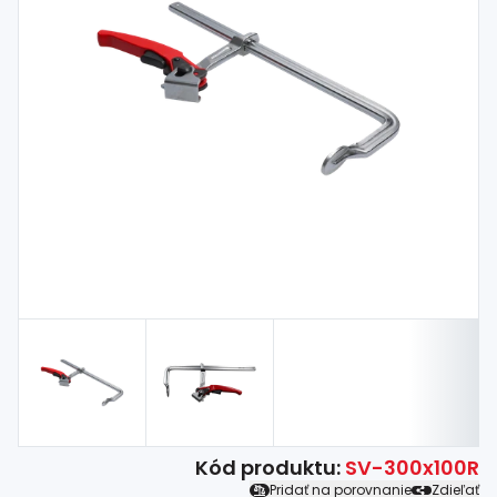
Spojovací
materiál
%
Zľava
Kód produktu:
SV-300x100R
Pridať na porovnanie
Zdieľať