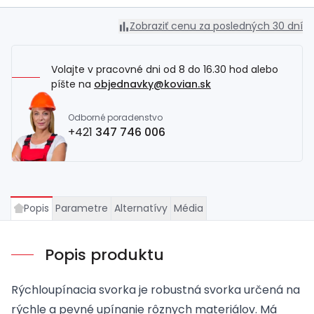
Zobraziť cenu za posledných 30 dní
Volajte v pracovné dni od 8 do 16.30 hod alebo
píšte na
objednavky@kovian.sk
Odborné poradenstvo
+421
347 746 006
Popis
Parametre
Alternatívy
Média
Popis produktu
Rýchloupínacia svorka je robustná svorka určená na
rýchle a pevné upínanie rôznych materiálov. Má