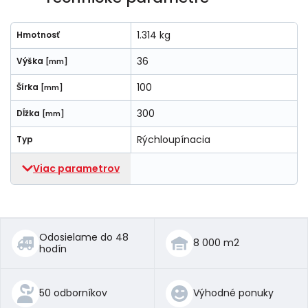
1.314 kg
Hmotnosť
36
Výška
[mm]
100
Šírka
[mm]
300
Dĺžka
[mm]
Rýchloupínacia
Typ
Viac parametrov
Odosielame do 48
8 000 m2
hodín
50 odborníkov
Výhodné ponuky