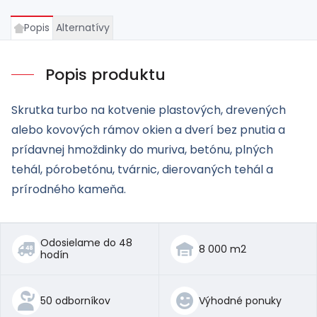
Popis
Alternatívy
Popis produktu
Skrutka turbo na kotvenie plastových, drevených
alebo kovových rámov okien a dverí bez pnutia a
prídavnej hmoždinky do muriva, betónu, plných
tehál, pórobetónu, tvárnic, dierovaných tehál a
prírodného kameňa.
Odosielame do 48
8 000 m2
hodín
50 odborníkov
Výhodné ponuky