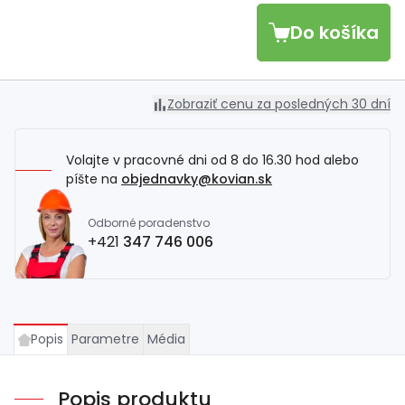
Do košíka
Zobraziť cenu za posledných 30 dní
Volajte v pracovné dni od 8 do 16.30 hod alebo
píšte na
objednavky@kovian.sk
Odborné poradenstvo
+421
347 746 006
Popis
Parametre
Média
Popis produktu