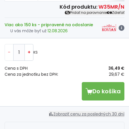
Kód produktu:
W35MR/N
Pridať na porovnanie
Zdieľať
Viac ako 150 ks
- pripravené na odoslanie
i
U vás môže byť už
12.08.2026
-
+
KS
Cena s DPH
36,49 €
Cena za jednotku bez DPH:
29,67 €
Do košíka
Zobraziť cenu za posledných 30 dní