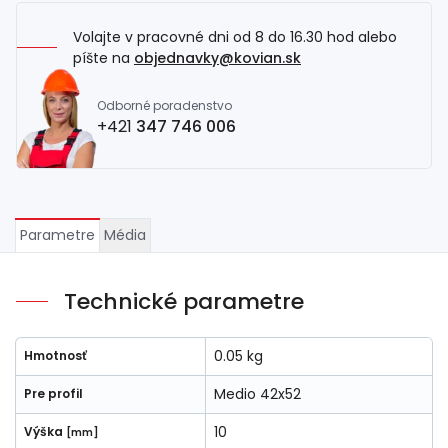
Volajte v pracovné dni od 8 do 16.30 hod alebo
píšte na
objednavky@kovian.sk
Odborné poradenstvo
+421
347 746 006
Parametre
Média
Technické parametre
0.05 kg
Hmotnosť
Medio 42x52
Pre profil
10
Výška
[mm]