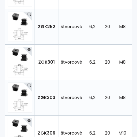
ZGK252
štvorcové
6,2
20
M8
ZGK301
štvorcové
6,2
20
M8
ZGK303
štvorcové
6,2
20
M8
ZGK306
štvorcové
6,2
20
M10