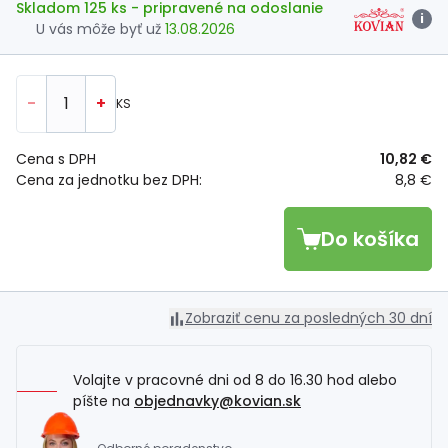
Skladom 125 ks
- pripravené na odoslanie
i
U vás môže byť už
13.08.2026
-
+
KS
Cena s DPH
10,82 €
Cena za jednotku bez DPH:
8,8 €
Do košíka
Zobraziť cenu za posledných 30 dní
Volajte v pracovné dni od 8 do 16.30 hod alebo
píšte na
objednavky@kovian.sk