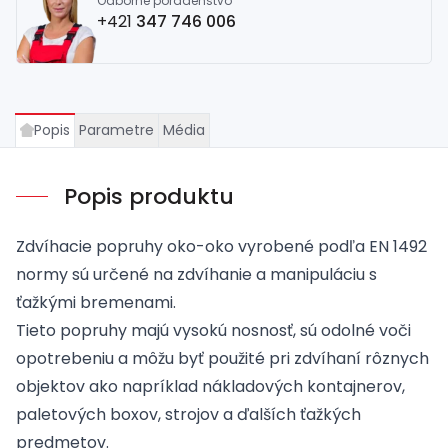
Odborné poradenstvo
+421
347 746 006
Popis
Parametre
Média
Popis produktu
Zdvíhacie popruhy oko-oko vyrobené podľa EN 1492
normy sú určené na zdvíhanie a manipuláciu s
ťažkými bremenami.
Tieto popruhy majú vysokú nosnosť, sú odolné voči
opotrebeniu a môžu byť použité pri zdvíhaní rôznych
objektov ako napríklad nákladových kontajnerov,
paletových boxov, strojov a ďalších ťažkých
predmetov.