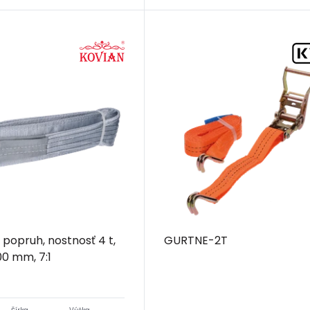
 popruh, nostnosť 4 t,
GURTNE-2T
00 mm, 7:1