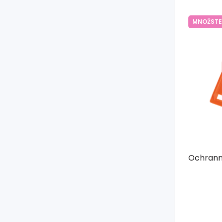
MNOŽSTE
Ochranný