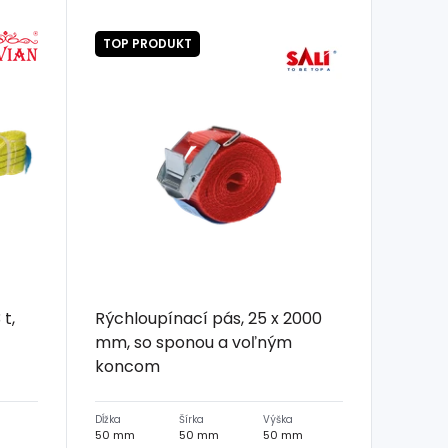
TOP PRODUKT
t,
Rýchloupínací pás, 25 x 2000
mm, so sponou a voľným
koncom
Dĺžka
Šírka
Výška
50 mm
50 mm
50 mm