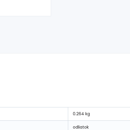
0.264 kg
odliatok