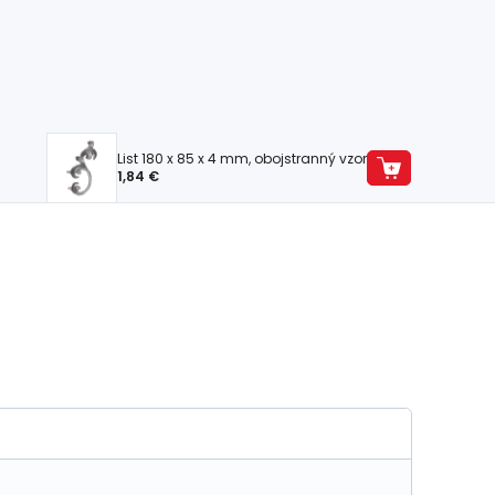
List 180 x 85 x 4 mm, obojstranný vzor
1,84 €