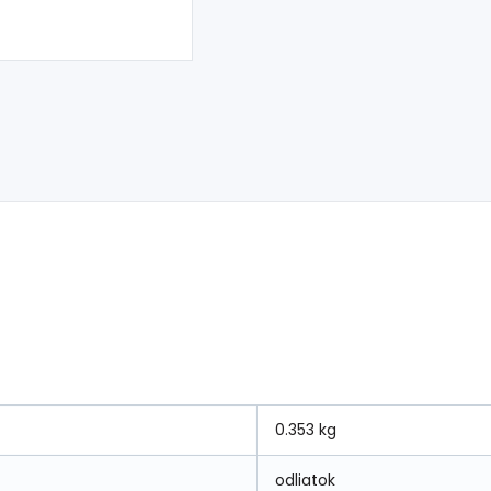
0.353 kg
odliatok