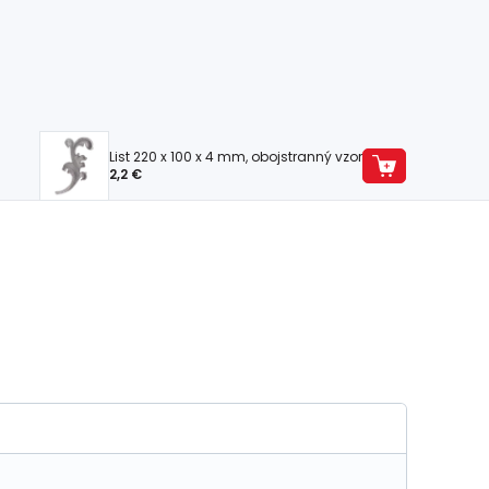
List 220 x 100 x 4 mm, obojstranný vzor
2,2 €