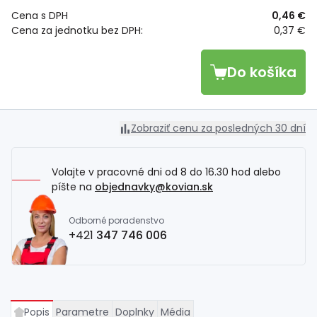
Cena s DPH
0,46 €
Cena za jednotku bez DPH:
0,37 €
Do košíka
Zobraziť cenu za posledných 30 dní
Volajte v pracovné dni od 8 do 16.30 hod alebo
píšte na
objednavky@kovian.sk
Odborné poradenstvo
+421
347 746 006
Popis
Parametre
Doplnky
Média