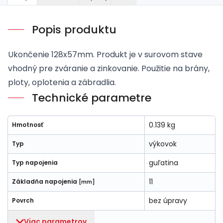
Popis produktu
Ukončenie 128x57mm. Produkt je v surovom stave
vhodný pre zváranie a zinkovanie. Použitie na brány,
ploty, oplotenia a zábradlia.
Technické parametre
0.139 kg
Hmotnosť
výkovok
Typ
guľatina
Typ napojenia
11
Základňa napojenia
[mm]
bez úpravy
Povrch
Viac parametrov