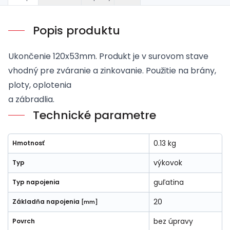
Popis produktu
Ukončenie 120x53mm. Produkt je v surovom stave
vhodný pre zváranie a zinkovanie. Použitie na brány,
ploty, oplotenia
a zábradlia.
Technické parametre
0.13 kg
Hmotnosť
výkovok
Typ
guľatina
Typ napojenia
20
Základňa napojenia
[mm]
bez úpravy
Povrch