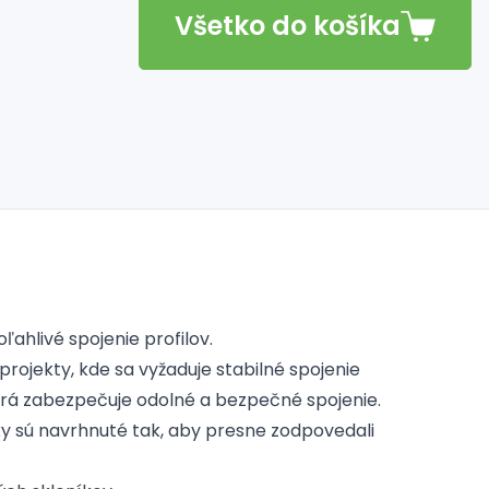
Všetko do košíka
ahlivé spojenie profilov.
projekty, kde sa vyžaduje stabilné spojenie
orá zabezpečuje odolné a bezpečné spojenie.
 sú navrhnuté tak, aby presne zodpovedali