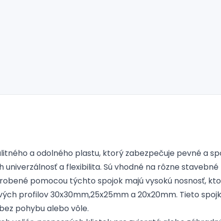
itného a odolného plastu, ktorý zabezpečuje pevné a spoľ
 univerzálnosť a flexibilita. Sú vhodné na rôzne stavebné 
vyrobené pomocou týchto spojok majú vysokú nosnosť, kt
ých profilov 30x30mm,25x25mm a 20x20mm. Tieto spojky
bez pohybu alebo vôle.