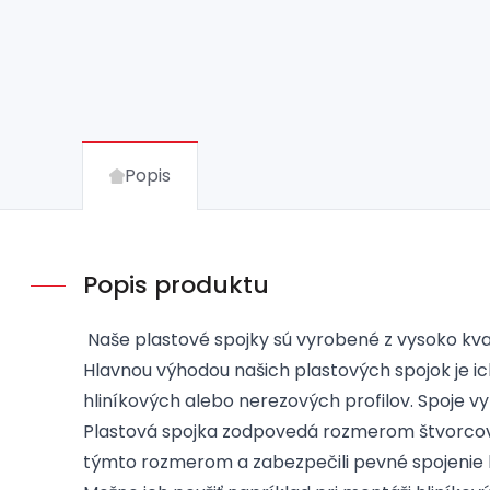
Popis
Popis produktu
Naše plastové spojky sú vyrobené z vysoko kval
Hlavnou výhodou našich plastových spojok je ich
hliníkových alebo nerezových profilov. Spoje 
Plastová spojka zodpovedá rozmerom štvorcov
týmto rozmerom a zabezpečili pevné spojenie 