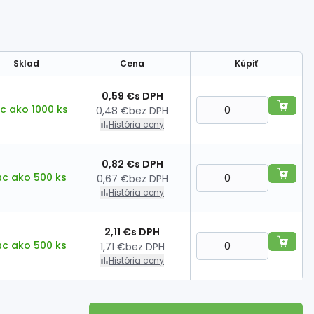
Sklad
Cena
Kúpiť
0,59 €
s DPH
c ako 1000 ks
0,48 €
bez DPH
História ceny
0,82 €
s DPH
ac ako 500 ks
0,67 €
bez DPH
História ceny
2,11 €
s DPH
ac ako 500 ks
1,71 €
bez DPH
História ceny