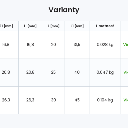
Varianty
B1
H
L
L1
Hmotnosť
[mm]
[mm]
[mm]
[mm]
16,8
16,8
20
31,5
0.028 kg
Vi
20,8
20,8
25
40
0.047 kg
Vi
26,3
26,3
30
45
0.104 kg
Vi