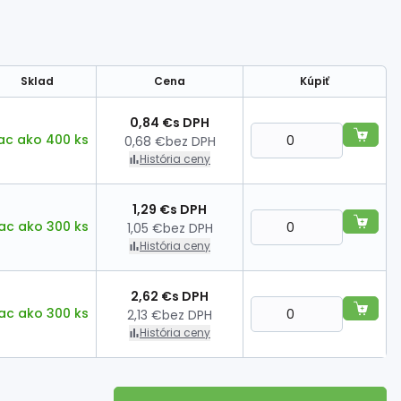
Sklad
Cena
Kúpiť
0,84 €
s DPH
ac ako 400 ks
0,68 €
bez DPH
História ceny
1,29 €
s DPH
ac ako 300 ks
1,05 €
bez DPH
História ceny
2,62 €
s DPH
ac ako 300 ks
2,13 €
bez DPH
História ceny