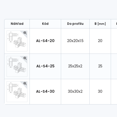
Náhľad
Kód
Do profilu
B
[mm]
AL-S4-20
20x20x1.5
20
AL-S4-25
25x25x2
25
AL-S4-30
30x30x2
30