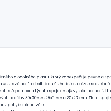
itného a odolného plastu, ktorý zabezpečuje pevné a spoľa
 univerzálnosť a flexibilita. Sú vhodné na rôzne stavebné 
vyrobené pomocou týchto spojok majú vysokú nosnosť, kt
ých profilov 30x30mm,25x2mm a 20x20 mm. Tieto spojky 
bez pohybu alebo vôle.