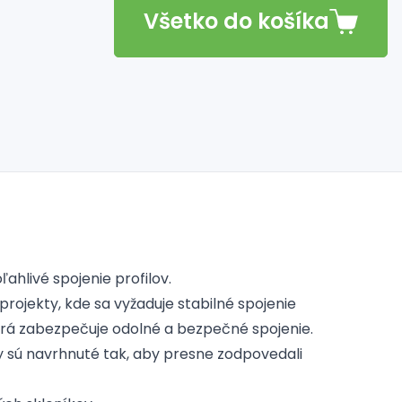
Všetko do košíka
hlivé spojenie profilov.
projekty, kde sa vyžaduje stabilné spojenie
orá zabezpečuje odolné a bezpečné spojenie.
sú navrhnuté tak, aby presne zodpovedali