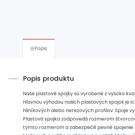
Popis
Popis produktu
Naše plastové spojky sú vyrobené z vysoko kval
Hlavnou výhodou našich plastových spojok je ich
hliníkových alebo nerezových profilov. Spoje 
Plastová spojka zodpovedá rozmerom štvorcov
týmto rozmerom a zabezpečili pevné spojenie 