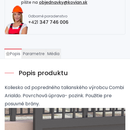
píšte na
objednavky@kovian.sk
Odborné poradenstvo
+421
347 746 006
Popis
Parametre
Média
Popis produktu
Koliesko od popredného talianského výrobcu Combi
Arialdo. Povrchová úprava- pozink. Použitie pre
posuvné brány.