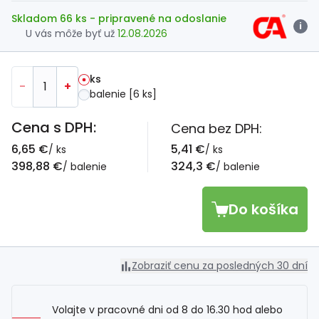
Skladom 66 ks
- pripravené na odoslanie
i
U vás môže byť už
12.08.2026
ks
-
+
balenie [6 ks]
Cena s DPH:
Cena bez DPH:
6,65 €
5,41 €
/ ks
/ ks
398,88 €
324,3 €
/ balenie
/ balenie
Do košíka
Zobraziť cenu za posledných 30 dní
Volajte v pracovné dni od 8 do 16.30 hod alebo