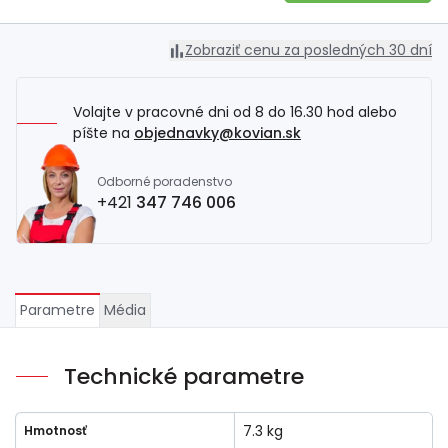
Zobraziť cenu za posledných 30 dní
Volajte v pracovné dni od 8 do 16.30 hod alebo
píšte na
objednavky@kovian.sk
Odborné poradenstvo
+421
347 746 006
Parametre
Média
Technické parametre
7.3 kg
Hmotnosť