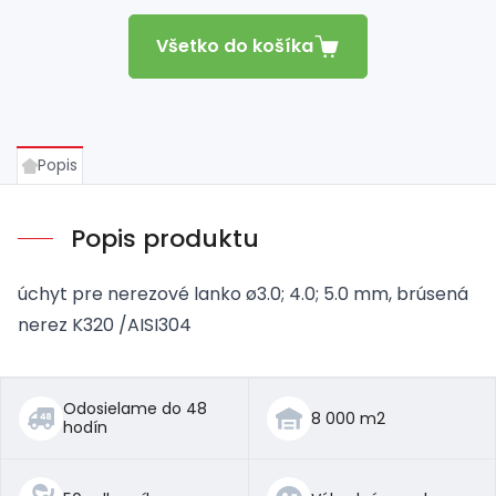
Všetko do košíka
Popis
Popis produktu
úchyt pre nerezové lanko ø3.0; 4.0; 5.0 mm, brúsená
nerez K320 /AISI304
Odosielame do 48
8 000 m2
hodín