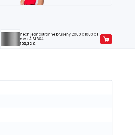
Plech jednostranne brúsený 2000 x 1000 x 1
mm, AISI 304
103,32 €