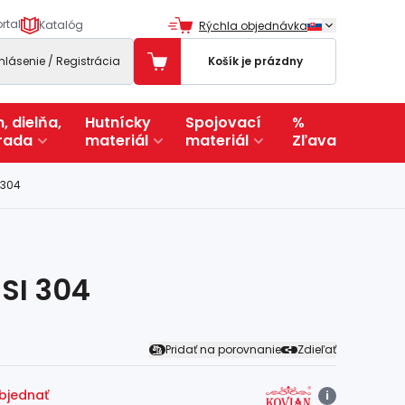
rtal
Katalóg
Rýchla objednávka
ihlásenie / Registrácia
Košík je prázdny
, dielňa,
Hutnícky
Spojovací
%
rada
materiál
materiál
Zľava
 304
SI 304
Pridať na porovnanie
Zdieľať
objednať
i