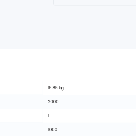
15.85 kg
2000
1
1000