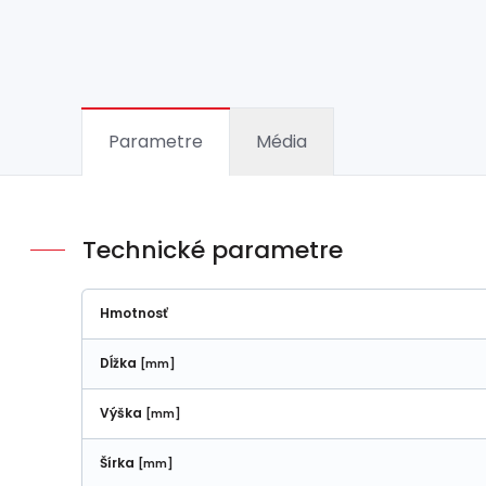
Parametre
Média
Technické parametre
Hmotnosť
Dĺžka
[mm]
Výška
[mm]
Šírka
[mm]