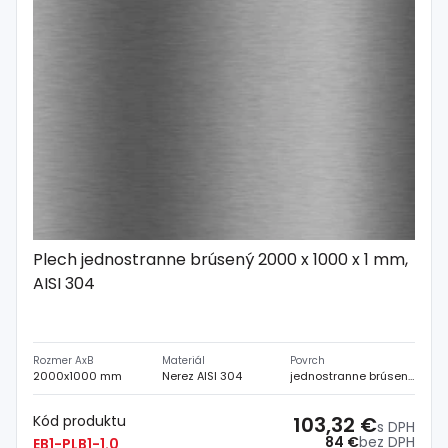
Plech jednostranne brúsený 2000 x 1000 x 1 mm,
AISI 304
Rozmer AxB
Materiál
Povrch
2000x1000 mm
Nerez AISI 304
jednostranne brúsený
Kód produktu
103,32 €
s DPH
84 €
bez DPH
EB1-PLB1-1.0