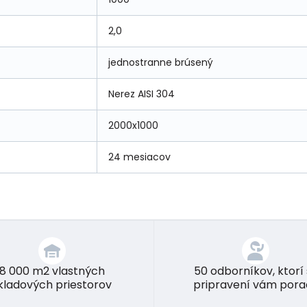
2,0
jednostranne brúsený
Nerez AISI 304
2000x1000
24 mesiacov
8 000 m2 vlastných
50 odborníkov, ktorí
kladových priestorov
pripravení vám pora