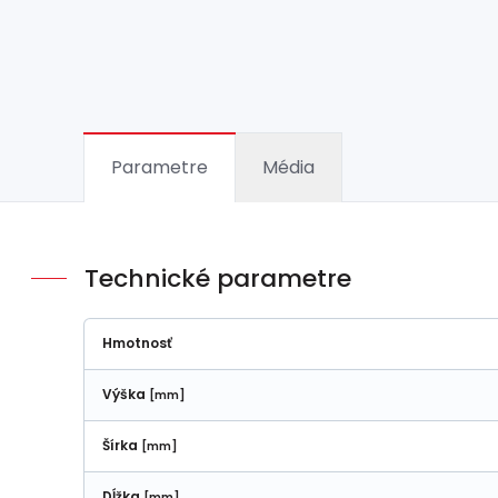
Parametre
Média
Technické parametre
Hmotnosť
Výška
[mm]
Šírka
[mm]
Dĺžka
[mm]