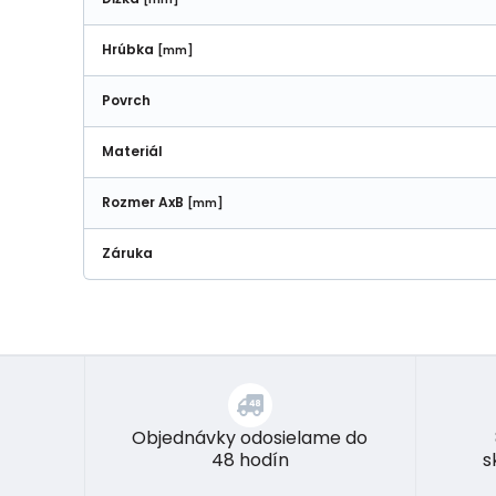
Hrúbka
[mm]
Povrch
Materiál
Rozmer AxB
[mm]
Záruka
Objednávky odosielame do
48 hodín
s