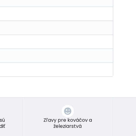
 sú
Zľavy pre kováčov a
diť
železiarstvá