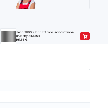
Plech 2000 x 1000 x 2 mm jednostranne
brúsený AISI 304
191,14 €