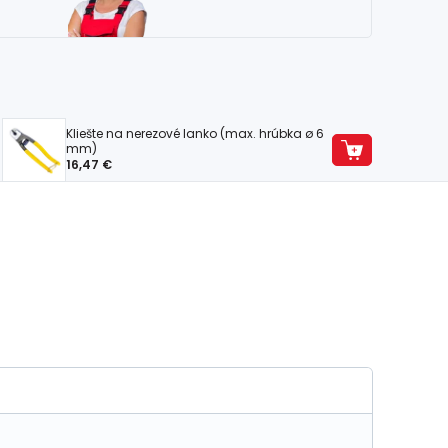
Kliešte na nerezové lanko (max. hrúbka ø 6
mm)
16,47 €