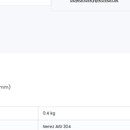
 6mm)
0.4 kg
Nerez AISI 304