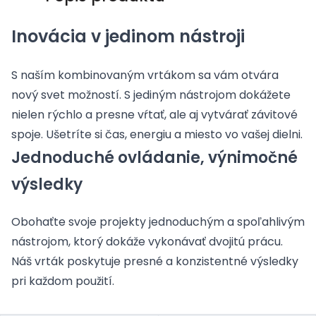
Inovácia v jedinom nástroji
S naším kombinovaným vrtákom sa vám otvára
nový svet možností. S jediným nástrojom dokážete
nielen rýchlo a presne vŕtať, ale aj vytvárať závitové
spoje. Ušetríte si čas, energiu a miesto vo vašej dielni.
Jednoduché ovládanie, výnimočné
výsledky
Obohaťte svoje projekty jednoduchým a spoľahlivým
nástrojom, ktorý dokáže vykonávať dvojitú prácu.
Náš vrták poskytuje presné a konzistentné výsledky
pri každom použití.