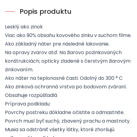
Popis produktu
Lesklý ako zinok
Viac ako 90% obsahu kovového zinku v suchom filme.
Ako základný náter pre následné lakovanie.
Na opravy zvarov atď. Na žiarovo pozinkovaných
konštrukciách; opticky zladené s čerstvým žiarovým
zinkovaním.
Ako náter na teplonosné časti. Odolný do 300 ° C
Ako zinková ochranná vrstva po bodovom zváraní.
Obsahuje rozpúšťadlá
Príprava podkladu:
Povrchy postreku dôkladne očistite a odmastnite.
Povrch musí byť suchý, zbavený prachu a mastnoty.
Musia sa odstrániť všetky látky, ktoré zhoršujú