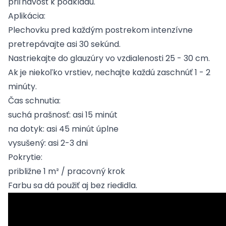
priľnavosť k podkladu.
Aplikácia:
Plechovku pred každým postrekom intenzívne
pretrepávajte asi 30 sekúnd.
Nastriekajte do glauzúry vo vzdialenosti 25 - 30 cm.
Ak je niekoľko vrstiev, nechajte každú zaschnúť 1 - 2
minúty.
Čas schnutia:
suchá prašnosť: asi 15 minút
na dotyk: asi 45 minút úplne
vysušený: asi 2-3 dni
Pokrytie:
približne 1 m² / pracovný krok
Farbu sa dá použiť aj bez riedidla.