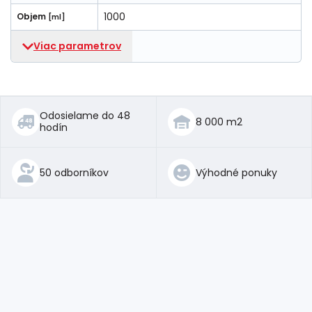
1000
Objem
[ml]
Viac parametrov
Odosielame do 48
8 000 m2
hodín
50 odborníkov
Výhodné ponuky