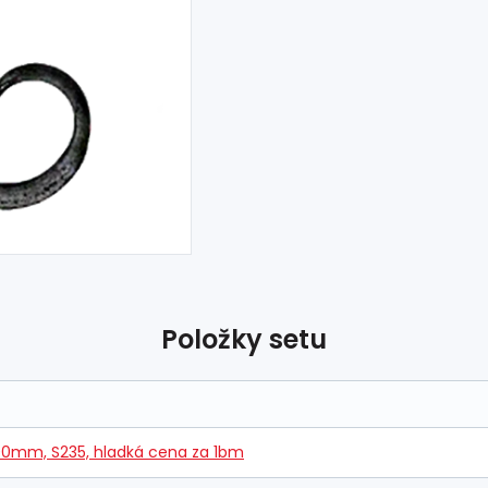
Položky setu
00mm, S235, hladká cena za 1bm